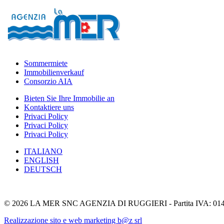
Sommermiete
Immobilienverkauf
Consorzio AIA
Bieten Sie Ihre Immobilie an
Kontaktiere uns
Privaci Policy
Privaci Policy
Privaci Policy
ITALIANO
ENGLISH
DEUTSCH
© 2026 LA MER SNC AGENZIA DI RUGGIERI - Partita IVA: 01
Realizzazione sito e web marketing b@z srl