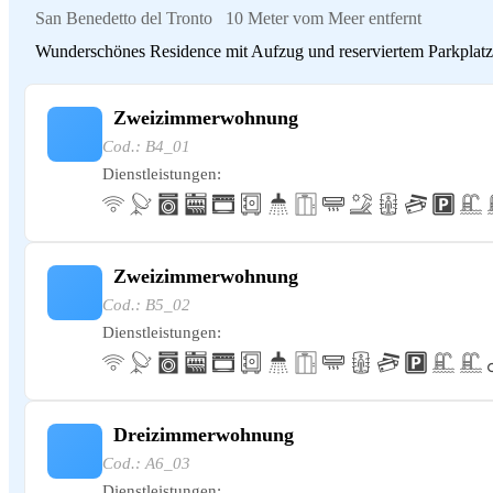
San Benedetto del Tronto
10 Meter vom Meer entfernt
Wunderschönes Residence mit Aufzug und reserviertem Parkplatz, i
Zweizimmerwohnung
Cod.: B4_01
Dienstleistungen:
Zweizimmerwohnung
Cod.: B5_02
Dienstleistungen:
Dreizimmerwohnung
Cod.: A6_03
Dienstleistungen: