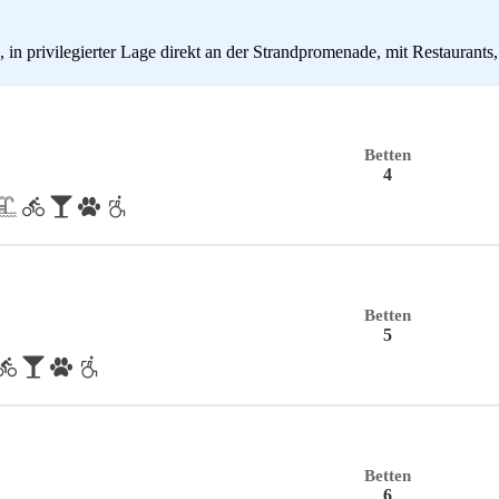
n privilegierter Lage direkt an der Strandpromenade, mit Restaurants,
Betten
4
Betten
5
Betten
6